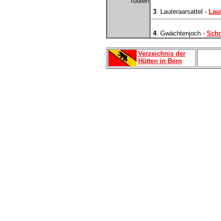
Touren
3
. Lauteraarsattel -
Lau
4
. Gwächtenjoch -
Schr
Verzeichnis der
Hütten in Bern