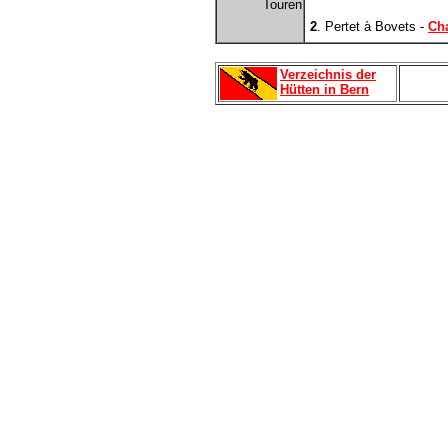
Touren
2
. Pertet à Bovets -
Cha
Verzeichnis der
Hütten in Bern