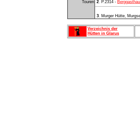
Touren
2
. P.2314 -
Berggastha
3
. Murger Hütte, Murgse
Verzeichnis der
Hütten in Glarus