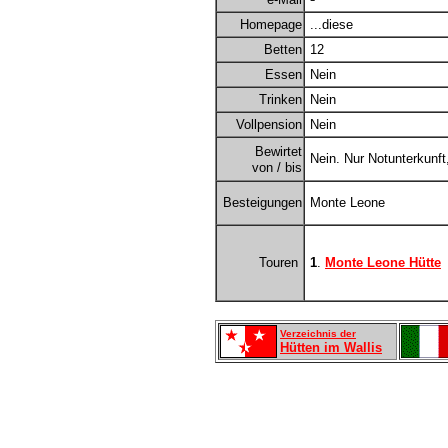
Homepage
...diese
Betten
12
Essen
Nein
Trinken
Nein
Vollpension
Nein
Bewirtet
Nein. Nur Notunterkunft,
von / bis
Besteigungen
Monte Leone
Touren
1
.
Monte Leone Hütte
Verzeichnis der
Hütten im Wallis