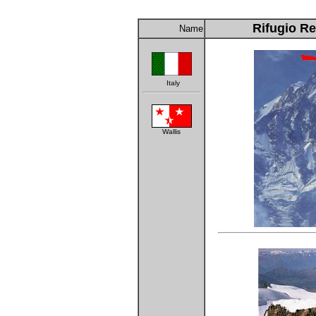
Rifugio Re
Name
Italy
Wallis