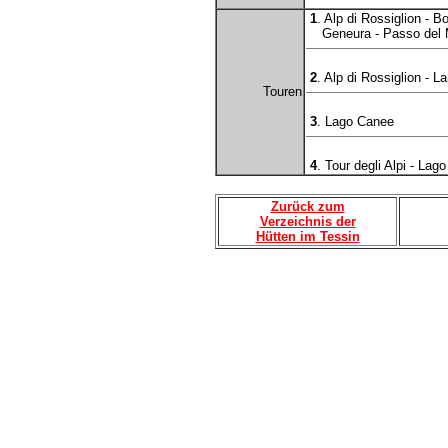
1
. Alp di Rossiglion - B
Geneura - Passo del 
2
. Alp di Rossiglion - 
Touren
3
. Lago Canee
4
. Tour degli Alpi - Lag
Zurück zum
Verzeichnis der
Hütten im Tessin