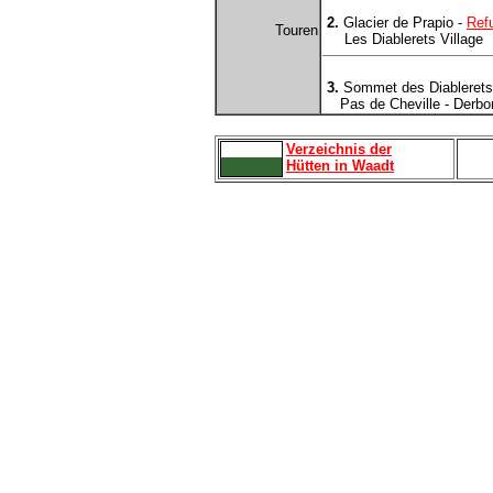
2.
Glacier de Prapio -
Ref
Touren
Les Diablerets Village
3.
Sommet des Diablerets 
Pas de Cheville - Derbo
Verzeichnis der
Hütten in Waadt