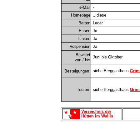
-
e-Mail
Homepage
...diese
Betten
Lager
Essen
Ja
Trinken
Ja
Vollpension
Ja
Bewirtet
Juni bis Oktober
von / bis
siehe Berggasthaus
Grim
Besteigungen
Touren
siehe Berggasthaus
Grim
Verzeichnis der
Hütten im Wallis