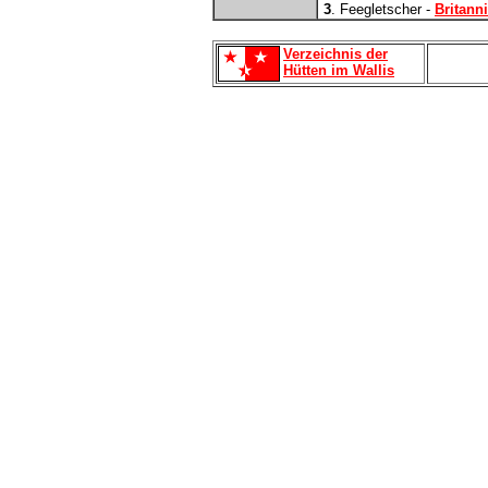
3
. Feegletscher -
Britann
Verzeichnis der
Hütten im Wallis