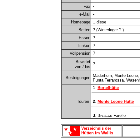
-
Fax
-
e-Mail
Homepage
...diese
Betten
? (Winterlager ? )
Essen
?
Trinken
?
Vollpension
?
Bewirtet
?
von / bis
Mäderhorn, Monte Leone,
Besteigungen
Punta Terrarossa, Wasen
1
.
Bortelhütte
Touren
2
.
Monte Leone Hütte
3
. Bivacco Farello
Verzeichnis der
Hütten im Wallis