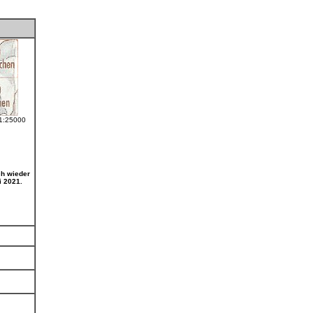
 1:25000
ch wieder
i 2021.