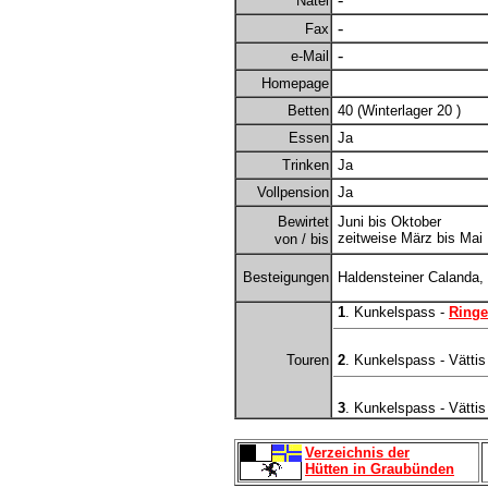
Natel
-
Fax
-
e-Mail
Homepage
Betten
40 (Winterlager 20 )
Essen
Ja
Trinken
Ja
Vollpension
Ja
Bewirtet
Juni bis Oktober
zeitweise März bis Mai
von / bis
Besteigungen
Haldensteiner Calanda,
1
. Kunkelspass -
Ringe
Touren
2
. Kunkelspass - Vättis
3
. Kunkelspass - Vättis
Verzeichnis der
Hütten in Graubünden