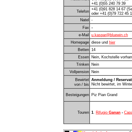
+41 (0)55 240 79 39
+41 (0)91 828 14 67 (Se
Telefon
oder +41 (0)79 722 45 
Natel
-
-
Fax
e-Mail
u.kaspar@bluewin.ch
Homepage
diese und
hier
Betten
14
Essen
Nein, Kochstelle vorha
Trinken
Nein
Vollpension
Nein
Bewirtet
Anmeldung / Reservati
Nicht bewirtet, im Wint
von / bis
Besteigungen
Piz Pian Grand
Touren
1
.
Rifugio
Ganan
-
Cap