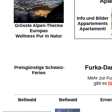
Apar
Info und Bilder
Appartements
Grösste Alpen-Therme
Apartamenti
Europas
Wellness Pur in Natur
Furka-D
Preisgünstige Schweiz-
Ferien
Mehr zur Fu
gibt es
h
Bellwald
Bellwald
Erne