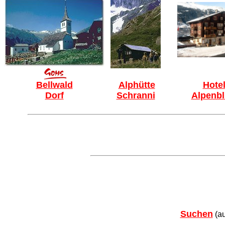
Bellwald
Alphütte
Hote
Dorf
Schranni
Alpenbl
Suchen
(au