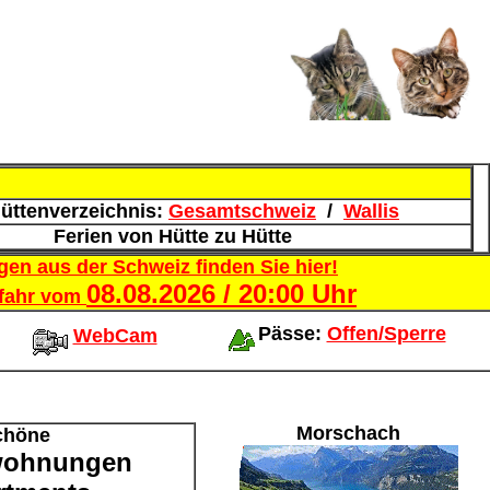
üttenverzeichnis:
Gesamtschweiz
/
Wallis
Ferien von Hütte zu Hütte
en aus der Schweiz finden Sie hier!
08.08.2026 / 20:00 Uhr
fahr vom
Pässe:
Offen/Sperre
WebCam
Morschach
chöne
wohnungen