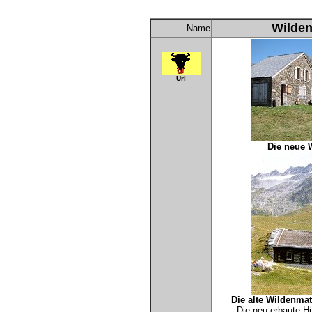
Wilden
Name
Uri
Die neue 
Die alte Wildenmat
Die neu erbaute Hü