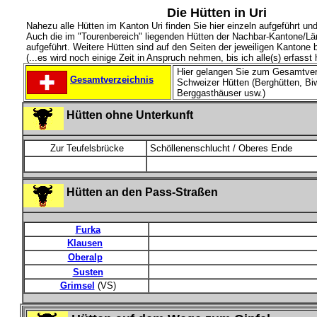
Die Hütten in Uri
Nahezu alle Hütten im Kanton Uri finden Sie hier einzeln aufgeführt un
Auch die im "Tourenbereich" liegenden Hütten der Nachbar-Kantone/Lä
aufgeführt. Weitere Hütten sind auf den Seiten der jeweiligen Kantone 
(...es wird noch einige Zeit in Anspruch nehmen, bis ich alle(s) erfasst 
Hier gelangen Sie zum Gesamtverz
Gesamtverzeichnis
Schweizer Hütten (Berghütten, Bi
Berggasthäuser usw.)
Hütten ohne Unterkunft
Zur Teufelsbrücke
Schöllenenschlucht / Oberes Ende
Hütten an den Pass-Straßen
Furka
Klausen
Oberalp
Susten
Grimsel
(VS)