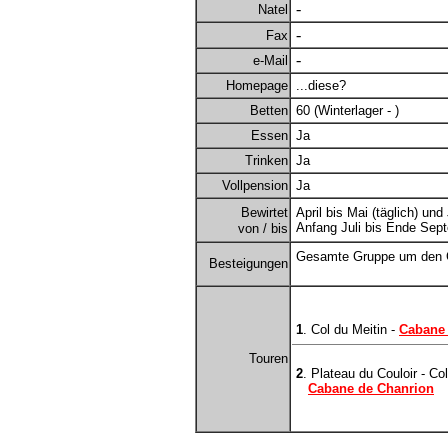
-
Natel
-
Fax
-
e-Mail
Homepage
...diese?
Betten
60 (Winterlager - )
Essen
Ja
Trinken
Ja
Vollpension
Ja
Bewirtet
April bis Mai (täglich) un
Anfang Juli bis Ende Sept
von / bis
Gesamte Gruppe um den 
Besteigungen
1
. Col du Meitin -
Cabane 
Touren
2
. Plateau du Couloir - Co
Cabane de Chanrion