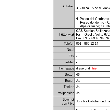
Aufstieg
3
. Cruina - Alpe di Mani
4
. Passo del Gotthardo 
Rosso del dentro - Cass
Alpe di Ruino; ca. 3h
CAS
Sektion Bellinzona
Hüttenwart
Fam. Gisella Vella, 6781
Fax: 091-869 18 94, Nat
Telefon
091 - 869 12 14
-
Natel
-
Fax
-
e-Mail
Homepage
diese und
hier
Betten
46
Essen
Ja
Trinken
Ja
Vollpension
Ja
Bewirtet
Juni bis Oktober und n
von / bis