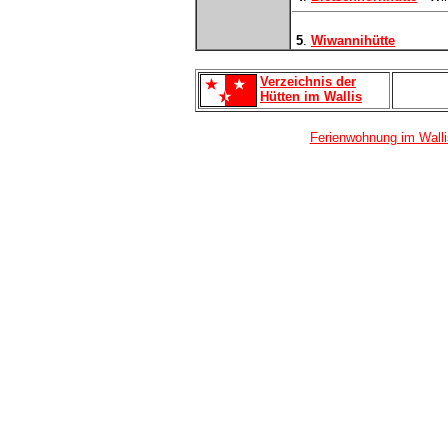
5
.
Wiwannihütte
Verzeichnis der
Hütten im Wallis
Ferienwohnung im Wallis