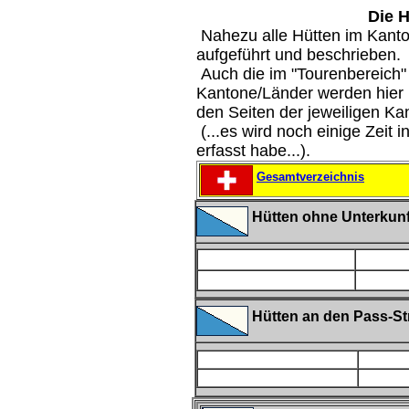
Die H
Nahezu alle Hütten im Kanton
aufgeführt und beschrieben.
Auch die im "Tourenbereich"
Kantone/Länder werden hier 
den Seiten der jeweiligen Ka
(...es wird noch einige Zeit 
erfasst habe...).
Gesamtverzeichnis
Hütten ohne Unterkunf
Hütten an den Pass-S