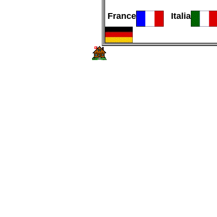
France
Italia